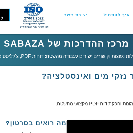
איך להתחיל
יצירת קשר
ay
מרכז ההדרכות של SABAZA
ישורים ישירים לעבודה מהשטח: דוחות PDF, צ'קליסטים, תמונות, חצים וחתימות.
 נזקי מים ואינסטלציה?
וח PDF מקצועי מהשטח.
מה רואים בסרטון?