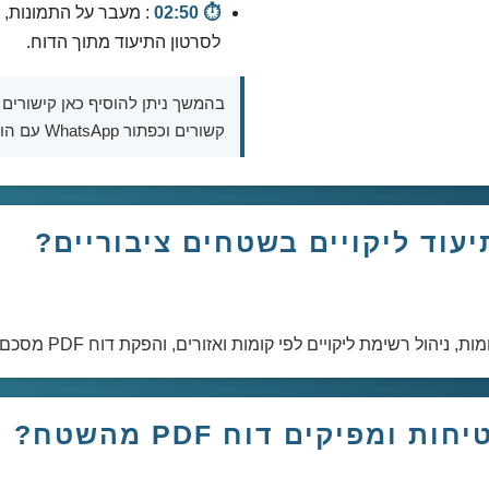
⏱️ 02:50
: מעבר על התמונות, 
לסרטון התיעוד מתוך הדוח.
בהמשך ניתן להוסיף כאן קישורים 
קשורים וכפתור WhatsApp עם הודעה מוכנה לפי המדריך.
יעוד ליקויים בשטחים ציבוריים?
ל רשימת ליקויים לפי קומות ואזורים, והפקת דוח PDF מסכם מהשטח.
ומפיקים דוח PDF מהשטח?