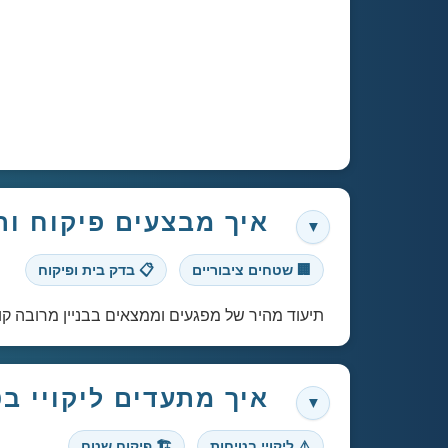
איך מבצעים פיקוח ות
🏢 שטחים ציבוריים
📋 בדק בית ופיקוח
תיעוד מהיר של מפגעים וממצאים בבניין מרובה קומות, ניהו
איך מתעדים ליקויי בטיחות 
⚠️ ליקויי בטיחות
🏗️ פיקוח שטח