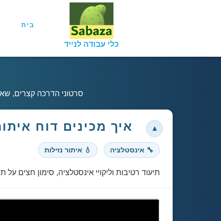
בית
כלי עבודה לנייד
סרטוני הדרכה קצרים, שאלות נפוצות וק
איך מכינים דוח איתור
🔧 אינסטלציה
💧 איתור נזילות
תיעוד רטיבות וליקויי אינסטלציה, סימון חצים על תמונות והפקת ד