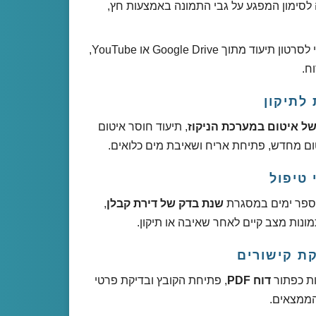
 לסימון המפגע על גבי התמונה באמצעות חץ,
: הדבקת קישור חיצוני לסרטון תיעוד מתוך Google Drive או YouTube,
ח.
לתיקון
ל איטום במערכת הניקוז
, תיעוד חוסר איטום
טום מחדש, פתיחת אריח ושאיבת מים כלואים.
 טיפול
מספר ימים במסגרת
שנת בדק של דירת קבלן
,
ונות מצב קיים לאחר שאיבה או תיקון.
ות כפתור
דוח PDF
, פתיחת הקובץ ובדיקת פרטי
הממצאים.