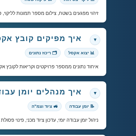
זיהוי מפגעים בשטח, צילום מספר תמונות לליקוי, סימון חצ
איך מפיקים קובץ אקס
📊 יצוא אקסל
🗂️ ריכוז נתונים
איחוד נתונים ממספר פרויקטים וקריאות לקובץ אקסל
איך מנהלים יומן עבודה די
📝 יומן עבודה
🚜 ציוד וצמ"ה
ניהול יומן עבודה יומי, עדכון ציוד מכני, פינוי פסולת והפקת דוח PDF אופ