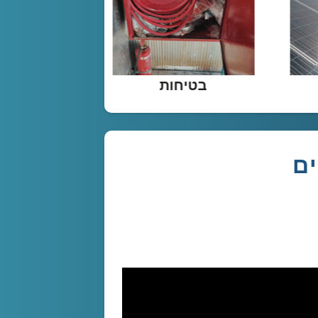
אנרגיה ירוקה
בטיחות
ים